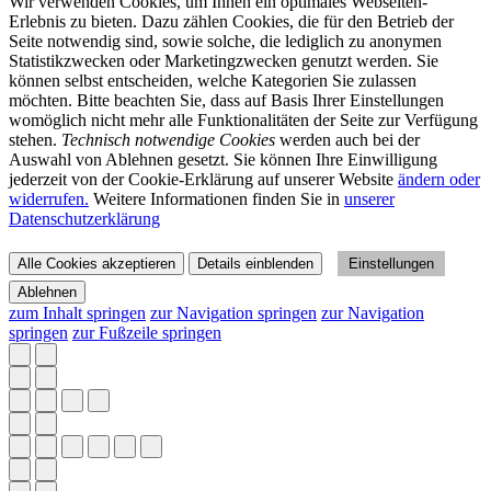
Wir verwenden Cookies, um Ihnen ein optimales Webseiten-
Erlebnis zu bieten. Dazu zählen Cookies, die für den Betrieb der
Seite notwendig sind, sowie solche, die lediglich zu anonymen
Statistikzwecken oder Marketingzwecken genutzt werden. Sie
können selbst entscheiden, welche Kategorien Sie zulassen
möchten. Bitte beachten Sie, dass auf Basis Ihrer Einstellungen
womöglich nicht mehr alle Funktionalitäten der Seite zur Verfügung
stehen.
Technisch notwendige Cookies
werden auch bei der
Auswahl von Ablehnen gesetzt. Sie können Ihre Einwilligung
jederzeit von der Cookie-Erklärung auf unserer Website
ändern oder
widerrufen.
Weitere Informationen finden Sie in
unserer
Datenschutzerklärung
Alle Cookies akzeptieren
Details einblenden
Einstellungen
Ablehnen
zum Inhalt springen
zur Navigation springen
zur Navigation
springen
zur Fußzeile springen