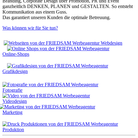
Branding, Corporate Design über Promotion, PR und Event
ganzheitlich DENKEN, PLANEN und GESTALTEN. So entsteht
Kommunikation aus einem Guss.
Das garantiert unseren Kunden die optimale Betreuung.
Was können wir für Sie tun?
Webdesign
Online-Shops
Grafikdesign
Fotografie
Videodesign
Marketing
Produktion