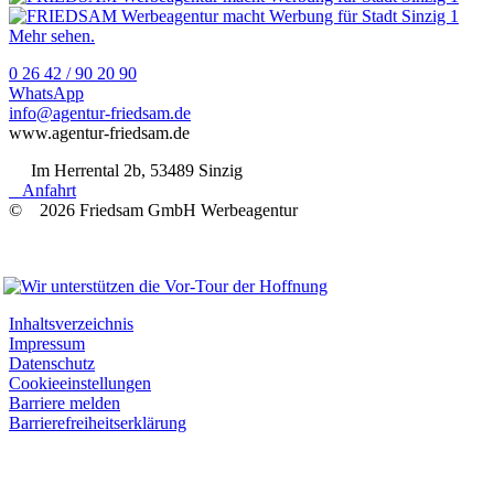
Mehr sehen.
0 26 42 / 90 20 90
WhatsApp
info@agentur-friedsam.de
www.agentur-friedsam.de
Im Herrental 2b, 53489 Sinzig
Anfahrt
© 2026 Friedsam GmbH Werbeagentur
Wir unterstützen
Inhaltsverzeichnis
Impressum
Datenschutz
Cookieeinstellungen
Barriere melden
Barrierefreiheitserklärung