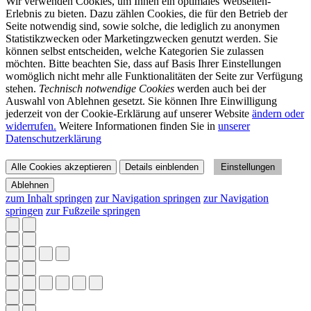
Wir verwenden Cookies, um Ihnen ein optimales Webseiten-
Erlebnis zu bieten. Dazu zählen Cookies, die für den Betrieb der
Seite notwendig sind, sowie solche, die lediglich zu anonymen
Statistikzwecken oder Marketingzwecken genutzt werden. Sie
können selbst entscheiden, welche Kategorien Sie zulassen
möchten. Bitte beachten Sie, dass auf Basis Ihrer Einstellungen
womöglich nicht mehr alle Funktionalitäten der Seite zur Verfügung
stehen.
Technisch notwendige Cookies
werden auch bei der
Auswahl von Ablehnen gesetzt. Sie können Ihre Einwilligung
jederzeit von der Cookie-Erklärung auf unserer Website
ändern oder
widerrufen.
Weitere Informationen finden Sie in
unserer
Datenschutzerklärung
Alle Cookies akzeptieren
Details einblenden
Einstellungen
Ablehnen
zum Inhalt springen
zur Navigation springen
zur Navigation
springen
zur Fußzeile springen