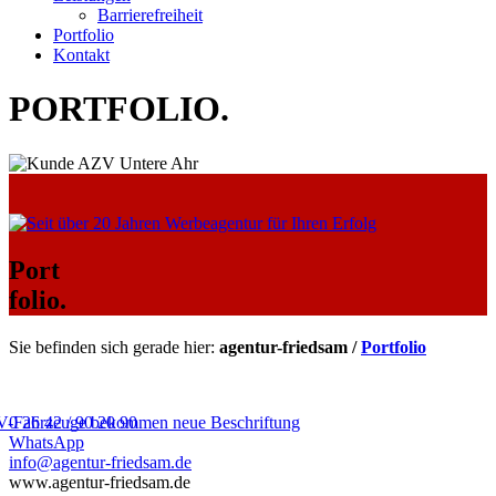
Barrierefreiheit
Portfolio
Kontakt
PORTFOLIO
.
Port
folio.
Sie befinden sich gerade hier:
agentur-friedsam /
Portfolio
0 26 42 / 90 20 90
WhatsApp
info@agentur-friedsam.de
www.agentur-friedsam.de