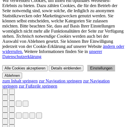
Wir verwenden Cookies, um Ihnen ein optimales Webseiten-
Erlebnis zu bieten. Dazu zählen Cookies, die für den Betrieb der
Seite notwendig sind, sowie solche, die lediglich zu anonymen
Statistikzwecken oder Marketingzwecken genutzt werden. Sie
können selbst entscheiden, welche Kategorien Sie zulassen
möchten. Bitte beachten Sie, dass auf Basis Ihrer Einstellungen
womöglich nicht mehr alle Funktionalitäten der Seite zur Verfügung
stehen.
Technisch notwendige Cookies
werden auch bei der
Auswahl von Ablehnen gesetzt. Sie können Ihre Einwilligung
jederzeit von der Cookie-Erklärung auf unserer Website
ändern oder
widerrufen.
Weitere Informationen finden Sie in
unserer
Datenschutzerklärung
Alle Cookies akzeptieren
Details einblenden
Einstellungen
Ablehnen
zum Inhalt springen
zur Navigation springen
zur Navigation
springen
zur Fußzeile springen