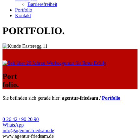
Barrierefreiheit
Portfolio
Kontakt
PORTFOLIO
.
Port
folio.
Sie befinden sich gerade hier:
agentur-friedsam /
Portfolio
0 26 42 / 90 20 90
WhatsApp
info@agentur-friedsam.de
www.agentur-friedsam.de