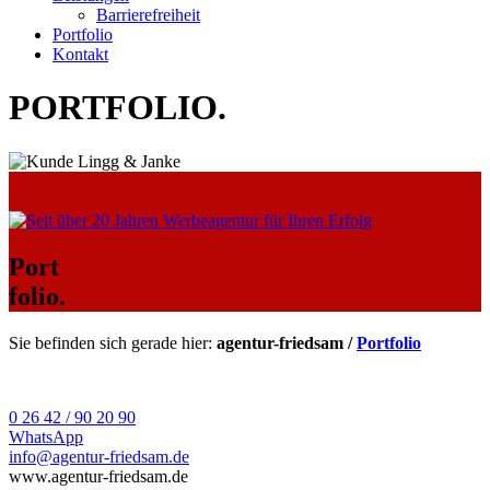
Barrierefreiheit
Portfolio
Kontakt
PORTFOLIO
.
Port
folio.
Sie befinden sich gerade hier:
agentur-friedsam /
Portfolio
0 26 42 / 90 20 90
WhatsApp
info@agentur-friedsam.de
www.agentur-friedsam.de