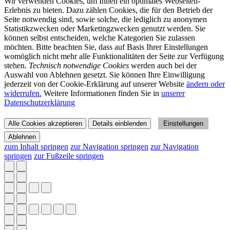
Wir verwenden Cookies, um Ihnen ein optimales Webseiten-
Erlebnis zu bieten. Dazu zählen Cookies, die für den Betrieb der
Seite notwendig sind, sowie solche, die lediglich zu anonymen
Statistikzwecken oder Marketingzwecken genutzt werden. Sie
können selbst entscheiden, welche Kategorien Sie zulassen
möchten. Bitte beachten Sie, dass auf Basis Ihrer Einstellungen
womöglich nicht mehr alle Funktionalitäten der Seite zur Verfügung
stehen.
Technisch notwendige Cookies
werden auch bei der
Auswahl von Ablehnen gesetzt. Sie können Ihre Einwilligung
jederzeit von der Cookie-Erklärung auf unserer Website
ändern oder
widerrufen.
Weitere Informationen finden Sie in
unserer
Datenschutzerklärung
Alle Cookies akzeptieren
Details einblenden
Einstellungen
Ablehnen
zum Inhalt springen
zur Navigation springen
zur Navigation
springen
zur Fußzeile springen