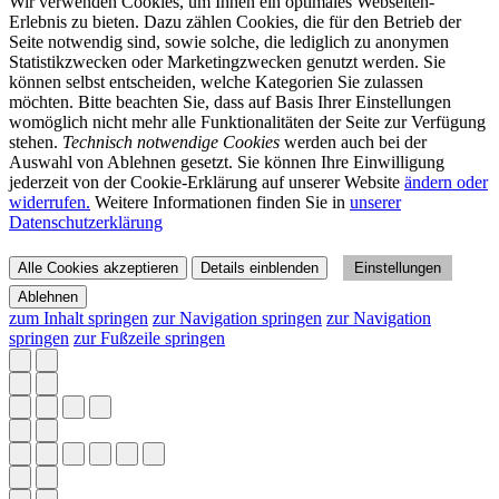
Wir verwenden Cookies, um Ihnen ein optimales Webseiten-
Erlebnis zu bieten. Dazu zählen Cookies, die für den Betrieb der
Seite notwendig sind, sowie solche, die lediglich zu anonymen
Statistikzwecken oder Marketingzwecken genutzt werden. Sie
können selbst entscheiden, welche Kategorien Sie zulassen
möchten. Bitte beachten Sie, dass auf Basis Ihrer Einstellungen
womöglich nicht mehr alle Funktionalitäten der Seite zur Verfügung
stehen.
Technisch notwendige Cookies
werden auch bei der
Auswahl von Ablehnen gesetzt. Sie können Ihre Einwilligung
jederzeit von der Cookie-Erklärung auf unserer Website
ändern oder
widerrufen.
Weitere Informationen finden Sie in
unserer
Datenschutzerklärung
Alle Cookies akzeptieren
Details einblenden
Einstellungen
Ablehnen
zum Inhalt springen
zur Navigation springen
zur Navigation
springen
zur Fußzeile springen