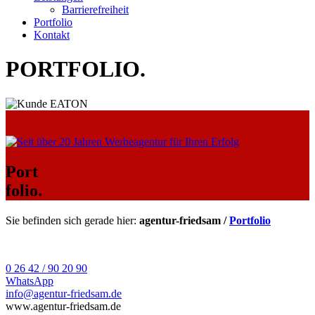
Barrierefreiheit
Portfolio
Kontakt
PORTFOLIO
.
Port
folio.
Sie befinden sich gerade hier:
agentur-friedsam /
Portfolio
0 26 42 / 90 20 90
WhatsApp
info@agentur-friedsam.de
www.agentur-friedsam.de