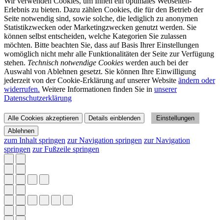
Wir verwenden Cookies, um Ihnen ein optimales Webseiten-
Erlebnis zu bieten. Dazu zählen Cookies, die für den Betrieb der
Seite notwendig sind, sowie solche, die lediglich zu anonymen
Statistikzwecken oder Marketingzwecken genutzt werden. Sie
können selbst entscheiden, welche Kategorien Sie zulassen
möchten. Bitte beachten Sie, dass auf Basis Ihrer Einstellungen
womöglich nicht mehr alle Funktionalitäten der Seite zur Verfügung
stehen.
Technisch notwendige Cookies
werden auch bei der
Auswahl von Ablehnen gesetzt. Sie können Ihre Einwilligung
jederzeit von der Cookie-Erklärung auf unserer Website
ändern oder
widerrufen.
Weitere Informationen finden Sie in
unserer
Datenschutzerklärung
Alle Cookies akzeptieren
Details einblenden
Einstellungen
Ablehnen
zum Inhalt springen
zur Navigation springen
zur Navigation
springen
zur Fußzeile springen