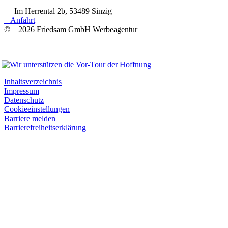
Im Herrental 2b, 53489 Sinzig
Anfahrt
© 2026 Friedsam GmbH Werbeagentur
Wir unterstützen
Inhaltsverzeichnis
Impressum
Datenschutz
Cookieeinstellungen
Barriere melden
Barrierefreiheitserklärung