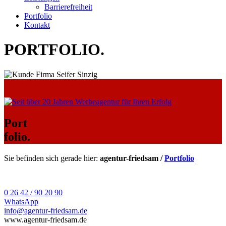
Barrierefreiheit
Portfolio
Kontakt
PORTFOLIO
.
Port
folio.
Sie befinden sich gerade hier:
agentur-friedsam /
Portfolio
0 26 42 / 90 20 90
WhatsApp
info@agentur-friedsam.de
www.agentur-friedsam.de