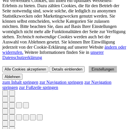
Wir verwenden Cookies, um Ihnen ein optimales Webseiten-
Erlebnis zu bieten. Dazu zählen Cookies, die für den Betrieb der
Seite notwendig sind, sowie solche, die lediglich zu anonymen
Statistikzwecken oder Marketingzwecken genutzt werden. Sie
können selbst entscheiden, welche Kategorien Sie zulassen
möchten. Bitte beachten Sie, dass auf Basis Ihrer Einstellungen
womöglich nicht mehr alle Funktionalitäten der Seite zur Verfügung
stehen.
Technisch notwendige Cookies
werden auch bei der
Auswahl von Ablehnen gesetzt. Sie können Ihre Einwilligung
jederzeit von der Cookie-Erklärung auf unserer Website
ändern oder
widerrufen.
Weitere Informationen finden Sie in
unserer
Datenschutzerklärung
Alle Cookies akzeptieren
Details einblenden
Einstellungen
Ablehnen
zum Inhalt springen
zur Navigation springen
zur Navigation
springen
zur Fußzeile springen