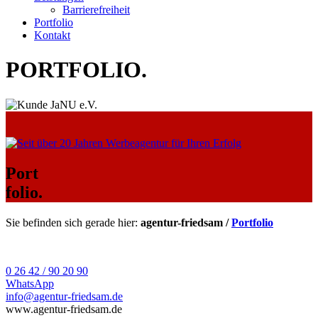
Barrierefreiheit
Portfolio
Kontakt
PORTFOLIO
.
Port
folio.
Sie befinden sich gerade hier:
agentur-friedsam /
Portfolio
0 26 42 / 90 20 90
WhatsApp
info@agentur-friedsam.de
www.agentur-friedsam.de