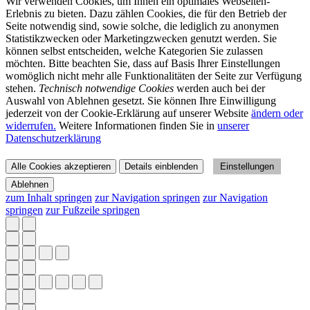
Wir verwenden Cookies, um Ihnen ein optimales Webseiten-
Erlebnis zu bieten. Dazu zählen Cookies, die für den Betrieb der
Seite notwendig sind, sowie solche, die lediglich zu anonymen
Statistikzwecken oder Marketingzwecken genutzt werden. Sie
können selbst entscheiden, welche Kategorien Sie zulassen
möchten. Bitte beachten Sie, dass auf Basis Ihrer Einstellungen
womöglich nicht mehr alle Funktionalitäten der Seite zur Verfügung
stehen.
Technisch notwendige Cookies
werden auch bei der
Auswahl von Ablehnen gesetzt. Sie können Ihre Einwilligung
jederzeit von der Cookie-Erklärung auf unserer Website
ändern oder
widerrufen.
Weitere Informationen finden Sie in
unserer
Datenschutzerklärung
Alle Cookies akzeptieren
Details einblenden
Einstellungen
Ablehnen
zum Inhalt springen
zur Navigation springen
zur Navigation
springen
zur Fußzeile springen