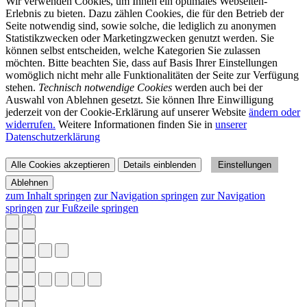
Wir verwenden Cookies, um Ihnen ein optimales Webseiten-
Erlebnis zu bieten. Dazu zählen Cookies, die für den Betrieb der
Seite notwendig sind, sowie solche, die lediglich zu anonymen
Statistikzwecken oder Marketingzwecken genutzt werden. Sie
können selbst entscheiden, welche Kategorien Sie zulassen
möchten. Bitte beachten Sie, dass auf Basis Ihrer Einstellungen
womöglich nicht mehr alle Funktionalitäten der Seite zur Verfügung
stehen.
Technisch notwendige Cookies
werden auch bei der
Auswahl von Ablehnen gesetzt. Sie können Ihre Einwilligung
jederzeit von der Cookie-Erklärung auf unserer Website
ändern oder
widerrufen.
Weitere Informationen finden Sie in
unserer
Datenschutzerklärung
Alle Cookies akzeptieren
Details einblenden
Einstellungen
Ablehnen
zum Inhalt springen
zur Navigation springen
zur Navigation
springen
zur Fußzeile springen