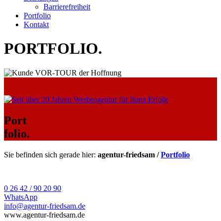
Barrierefreiheit
Portfolio
Kontakt
PORTFOLIO
.
Port
folio.
Sie befinden sich gerade hier:
agentur-friedsam /
Portfolio
0 26 42 / 90 20 90
WhatsApp
info@agentur-friedsam.de
www.agentur-friedsam.de