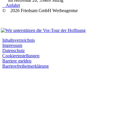
Im Herrental 2b, 53489 Sinzig
Anfahrt
© 2026 Friedsam GmbH Werbeagentur
Wir unterstützen
Inhaltsverzeichnis
Impressum
Datenschutz
Cookieeinstellungen
Barriere melden
Barrierefreiheitserklärung