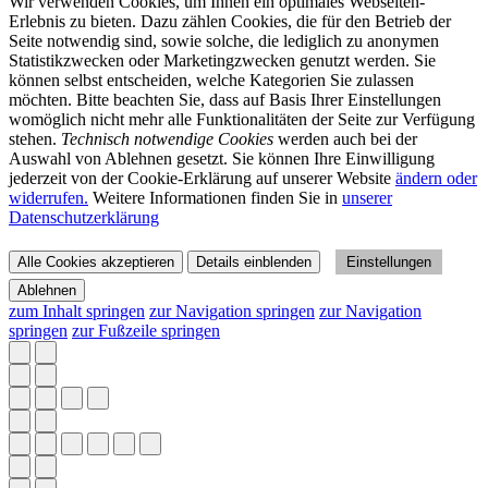
Wir verwenden Cookies, um Ihnen ein optimales Webseiten-
Erlebnis zu bieten. Dazu zählen Cookies, die für den Betrieb der
Seite notwendig sind, sowie solche, die lediglich zu anonymen
Statistikzwecken oder Marketingzwecken genutzt werden. Sie
können selbst entscheiden, welche Kategorien Sie zulassen
möchten. Bitte beachten Sie, dass auf Basis Ihrer Einstellungen
womöglich nicht mehr alle Funktionalitäten der Seite zur Verfügung
stehen.
Technisch notwendige Cookies
werden auch bei der
Auswahl von Ablehnen gesetzt. Sie können Ihre Einwilligung
jederzeit von der Cookie-Erklärung auf unserer Website
ändern oder
widerrufen.
Weitere Informationen finden Sie in
unserer
Datenschutzerklärung
Alle Cookies akzeptieren
Details einblenden
Einstellungen
Ablehnen
zum Inhalt springen
zur Navigation springen
zur Navigation
springen
zur Fußzeile springen