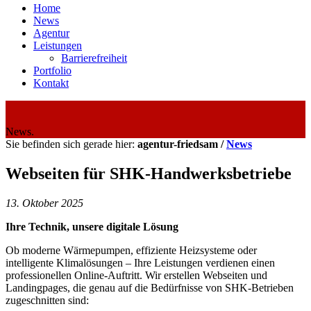
Home
News
Agentur
Leistungen
Barrierefreiheit
Portfolio
Kontakt
News.
Sie befinden sich gerade hier:
agentur-friedsam /
News
Webseiten für SHK-Handwerksbetriebe
13. Oktober 2025
Ihre Technik, unsere digitale Lösung
Ob moderne Wärmepumpen, effiziente Heizsysteme oder
intelligente Klimalösungen – Ihre Leistungen verdienen einen
professionellen Online-Auftritt. Wir erstellen Webseiten und
Landingpages, die genau auf die Bedürfnisse von SHK-Betrieben
zugeschnitten sind: