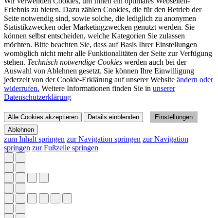
Wir verwenden Cookies, um Ihnen ein optimales Webseiten-
Erlebnis zu bieten. Dazu zählen Cookies, die für den Betrieb der
Seite notwendig sind, sowie solche, die lediglich zu anonymen
Statistikzwecken oder Marketingzwecken genutzt werden. Sie
können selbst entscheiden, welche Kategorien Sie zulassen
möchten. Bitte beachten Sie, dass auf Basis Ihrer Einstellungen
womöglich nicht mehr alle Funktionalitäten der Seite zur Verfügung
stehen.
Technisch notwendige Cookies
werden auch bei der
Auswahl von Ablehnen gesetzt. Sie können Ihre Einwilligung
jederzeit von der Cookie-Erklärung auf unserer Website
ändern oder
widerrufen.
Weitere Informationen finden Sie in
unserer
Datenschutzerklärung
Alle Cookies akzeptieren
Details einblenden
Einstellungen
Ablehnen
zum Inhalt springen
zur Navigation springen
zur Navigation
springen
zur Fußzeile springen