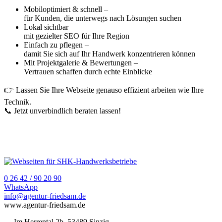
Mobiloptimiert & schnell –
für Kunden, die unterwegs nach Lösungen suchen
Lokal sichtbar –
mit gezielter SEO für Ihre Region
Einfach zu pflegen –
damit Sie sich auf Ihr Handwerk konzentrieren können
Mit Projektgalerie & Bewertungen –
Vertrauen schaffen durch echte Einblicke
👉 Lassen Sie Ihre Webseite genauso effizient arbeiten wie Ihre
Technik.
📞 Jetzt unverbindlich beraten lassen!
0 26 42 / 90 20 90
WhatsApp
info@agentur-friedsam.de
www.agentur-friedsam.de
Im Herrental 2b, 53489 Sinzig